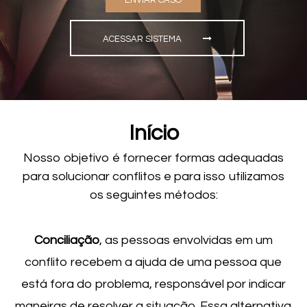
ENVIAR CASO
ACESSAR SISTEMA
Início
Nosso objetivo é fornecer formas adequadas
para solucionar conflitos e para isso utilizamos
os seguintes métodos:
Conciliação
, as pessoas envolvidas em um
conflito recebem a ajuda de uma pessoa que
está fora do problema, responsável por indicar
maneiras de resolver a situação. Essa alternativa