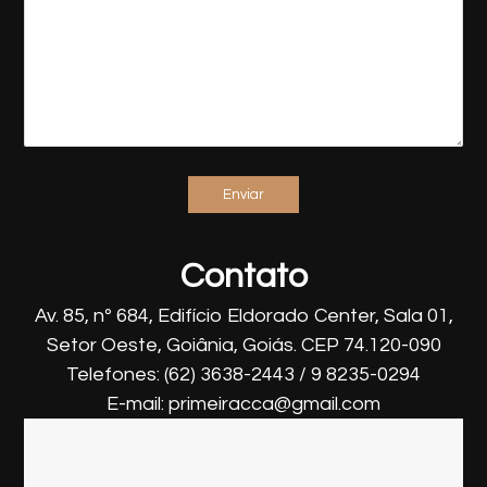
Contato
Av. 85, nº 684, Edifício Eldorado Center, Sala 01,
Setor Oeste, Goiânia, Goiás. CEP 74.120-090
Telefones: (62) 3638-2443 / 9 8235-0294
E-mail: primeiracca@gmail.com