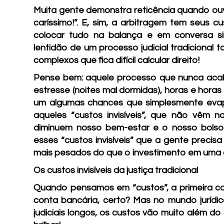
Muita gente demonstra reticência quando ouv
caríssimo!”. E, sim, a arbitragem tem seus c
colocar tudo na balança e em conversa si
lentidão de um processo judicial tradicional
complexos que fica difícil calcular direito!
Pense bem: aquele processo que nunca acaba
estresse (noites mal dormidas), horas e horas
um algumas chances que simplesmente eva
aqueles “custos invisíveis”, que não vêm
diminuem nosso bem-estar e o nosso bolso
esses “custos invisíveis” que a gente precis
mais pesados do que o investimento em uma 
Os custos invisíveis da justiça tradicional
Quando pensamos em “custos”, a primeira co
conta bancária, certo? Mas no mundo jurídi
judiciais longos, os custos vão muito além do