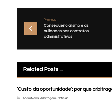
Previous
Consequencialismo e as
nulidades nos contratos
administrativos
Related Posts ...
‘Custo da oportunidade’: por que arbitr
AdamNews
,
Arbitragem
,
Notícias