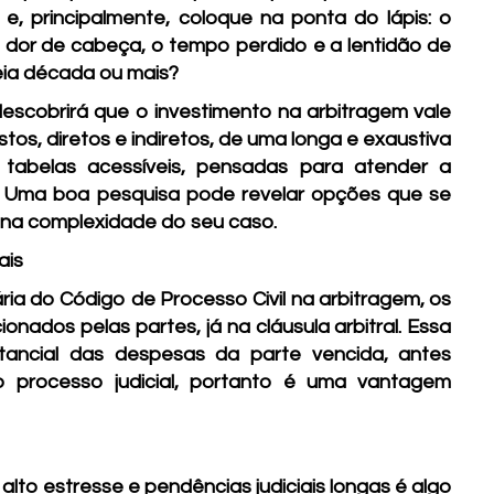
e, principalmente, coloque na ponta do lápis: o
 dor de cabeça, o tempo perdido e a lentidão de
eia década ou mais?
descobrirá que o investimento na arbitragem vale
os, diretos e indiretos, de uma longa e exaustiva
m tabelas acessíveis, pensadas para atender a
s. Uma boa pesquisa pode revelar opções que se
na complexidade do seu caso.
ais
ária do Código de Processo Civil na arbitragem, os
ados pelas partes, já na cláusula arbitral. Essa
stancial das despesas da parte vencida, antes
o processo judicial, portanto é uma vantagem
lto estresse e pendências judiciais longas é algo