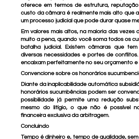
oferece em termos de estrutura, reputação 
custo da câmara é realmente mais alto que a
um processo judicial que pode durar quase m
Em valores mais altos, na maioria das vezes 
muito a pena, quando você soma todos os cust
batalha judicial. Existem câmaras que te
diversas necessidades e portes de conflito
encaixam perfeitamente no seu orçamento e 
Convencione sobre os honorários sucumbenci
Diante da inaplicabilidade automática subsidi
honorários sucumbências podem ser convencion
possibilidade já permite uma redução sub
mesmo do litígio, o que não é possível n
financeira exclusiva da arbitragem.
Concluindo
Tempo é dinheiro e, tempo de qualidade, sem a