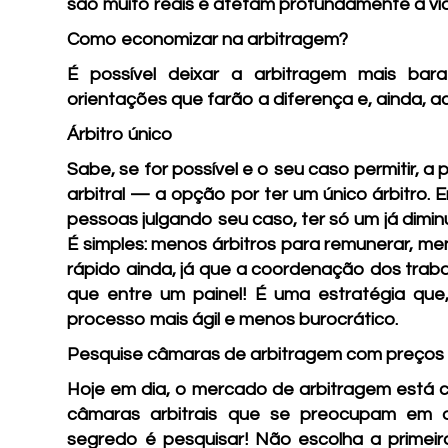
são muito reais e afetam profundamente a vi
Como economizar na arbitragem?
É possível deixar a arbitragem mais bara
orientações que farão a diferença e, ainda, ac
Árbitro único
Sabe, se for possível e o seu caso permitir, a 
arbitral — a opção por ter um único árbitro. E
pessoas julgando seu caso, ter só um já dimin
É simples: menos árbitros para remunerar, me
rápido ainda, já que a coordenação dos traba
que entre um painel! É uma estratégia que
processo mais ágil e menos burocrático.
Pesquise câmaras de arbitragem com preços 
Hoje em dia, o mercado de arbitragem está c
câmaras arbitrais que se preocupam em o
segredo é pesquisar! Não escolha a primei