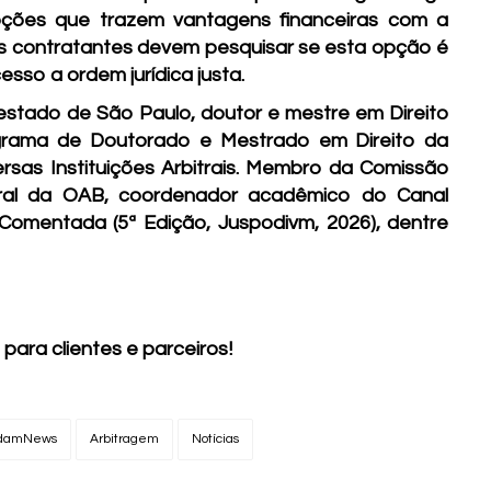
ões que trazem vantagens financeiras com a
s contratantes devem pesquisar se esta opção é
sso a ordem jurídica justa.
o estado de São Paulo, doutor e mestre em Direito
grama de Doutorado e Mestrado em Direito da
ersas Instituições Arbitrais. Membro da Comissão
ral da OAB, coordenador acadêmico do Canal
Comentada (5ª Edição, Juspodivm, 2026), dentre
 para clientes e parceiros!
damNews
Arbitragem
Notícias