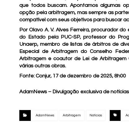
que todos buscam. Apontamos algumas opç
opção pela arbitragem, mas sempre as parte
compatível com seus objetivos para buscar ace
Por Olavo A. V. Alves Ferreira, procurador d
do Estado pela PUC-SP, professor do Pro
Unaerp, membro de listas de árbitros de div
Especial de Arbitragem do Conselho Fede
Arbitragem e coautor de Lei de Arbitragem 
várias outras obras.
Fonte: Conjur, 17 de dezembro de 2025, 8h00
AdamNews
– Divulgação exclusiva de notícias
AdamNews
Arbitragem
Notícias
A