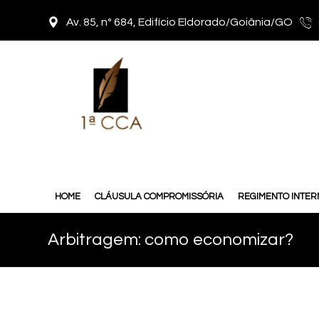
Av. 85, nº 684, Edifício Eldorado/Goiânia/GO
HOME
CLÁUSULA COMPROMISSÓRIA
REGIMENTO INTE
Arbitragem: como economizar?