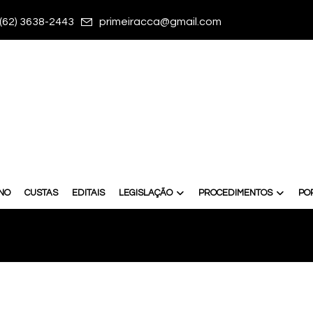
(62) 3638-2443
primeiracca@gmail.com
RNO
CUSTAS
EDITAIS
LEGISLAÇÃO
PROCEDIMENTOS
PO