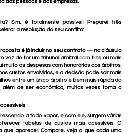
da das pessoas e das empresas.
ta? Sim, é totalmente possível! Preparei três
elerar a resolução do seu conflito:
proposta é já incluir no seu contrato — na cláusula
m vez de ter um tribunal arbitral com três ou mais
ui muito as despesas com honorários dos árbitros.
nos custos envolvidos, e a decisão pode sair mais
lhos entre um único árbitro é bem mais rápida do
, além de ser econômica, muitas vezes torna o
acessíveis
rescendo a todo vapor, e com ele, surgem várias
ferecer tabelas de custos mais acessíveis. O
ra que aparecer. Compare, veja o que cada uma