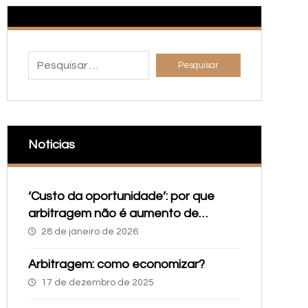
Noticias
‘Custo da oportunidade’: por que
arbitragem não é aumento de
despesa, mas investimento
28 de janeiro de 2026
estratégico
Arbitragem: como economizar?
17 de dezembro de 2025