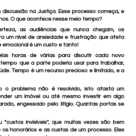
m discussão na Justiça. Esse processo começa, e
anos. O que acontece nesse meio tempo?
rteza, as audiências que nunca chegam, os
ra um nível de ansiedade e frustração que afeta
 emocional é um custo e tanto!
as horas de várias para discutir cada novo
tempo que a parte poderia usar para trabalhar,
saúde. Tempo é um recurso precioso e limitado, e a
 o problema não é resolvido, isto afasta um
ender um imóvel ou até mesmo investir em algo
arado, engessado pelo litígio. Quantas portas se
 “custos invisíveis”, que muitas vezes são bem
ue os honorários e as custas de um processo. Eles