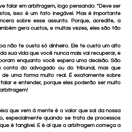
e falar em arbitragem, logo pensando: “Deve ser
ustos, isso é um fato inegável. Mas é importante
ncera sobre esse assunto. Porque, acredite, a
 também gera custos, e muitas vezes, eles são tão
 não te custa só dinheiro. Ele te custa um alto
 da sua vida que você nunca mais vai recuperar, e
poram enquanto você espera uma decisão. São
 na conta do advogado ou do tribunal, mas que
 de uma forma muito real. É exatamente sobre
a falar e entender, porque eles poderão ser muito
arbitragem!
isa que vem à mente é o valor que sai da nossa
co, especialmente quando se trata de processos
 que é tangível. E é aí que a arbitragem começa a