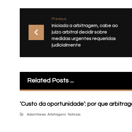
Previous
Iniciada a arbitragem, cabe ao
juízo arbitral decidir sobre
medidas urgentes requeridas
judicialmente
Related Posts ...
‘Custo da oportunidade’: por que arbitr
AdamNews
,
Arbitragem
,
Notícias