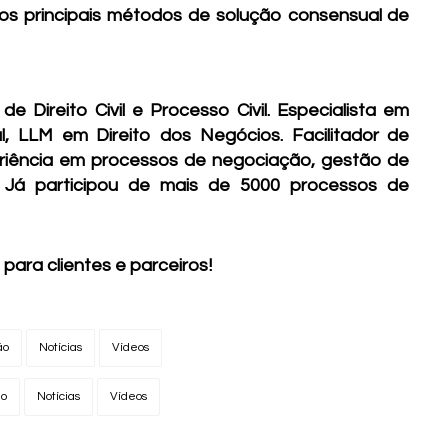
 os principais métodos de solução consensual de
e Direito Civil e Processo Civil. Especialista em
al, LLM em Direito dos Negócios. Facilitador de
riência em processos de negociação, gestão de
. Já participou de mais de 5000 processos de
 para clientes e parceiros!
ão
Notícias
Vídeos
ão
Notícias
Vídeos