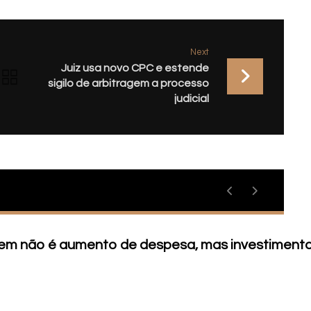
Next
Juiz usa novo CPC e estende
sigilo de arbitragem a processo
judicial
agem não é aumento de despesa, mas investiment