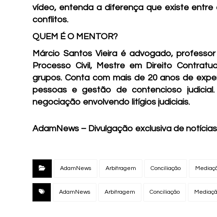
vídeo, entenda a diferença que existe entre
conflitos.
QUEM É O MENTOR?
Márcio Santos Vieira é advogado, professor d
Processo Civil, Mestre em Direito Contratu
grupos. Conta com mais de 20 anos de expe
pessoas e gestão de contencioso judicial
negociação envolvendo litígios judiciais.
AdamNews
– Divulgação exclusiva de notícias
AdamNews
Arbitragem
Conciliação
Mediaç
AdamNews
Arbitragem
Conciliação
Mediaç